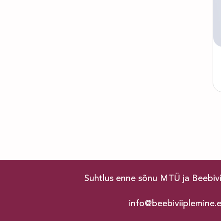
Suhtlus enne sõnu MTÜ ja Beebiv
info@beebiviiplemine.