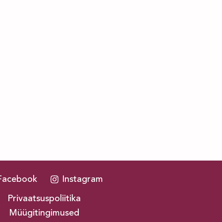
Facebook
Instagram
Privaatsuspoliitika
Müügitingimused