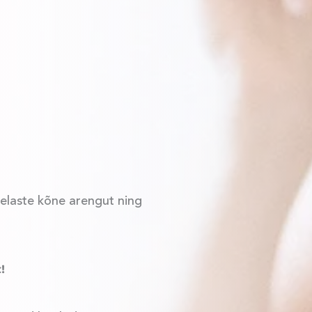
kelaste kõne arengut ning
!